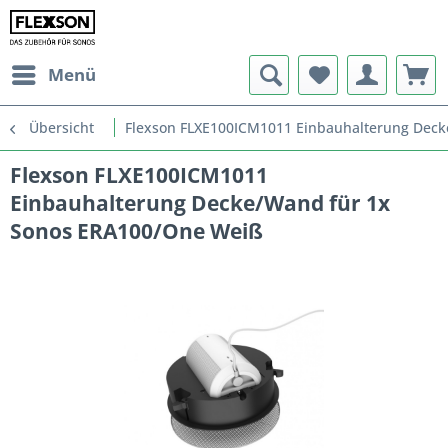
Menü
Übersicht
Flexson FLXE100ICM1011 Einbauhalterung Dec
Flexson FLXE100ICM1011
Einbauhalterung Decke/Wand für 1x
Sonos ERA100/One Weiß