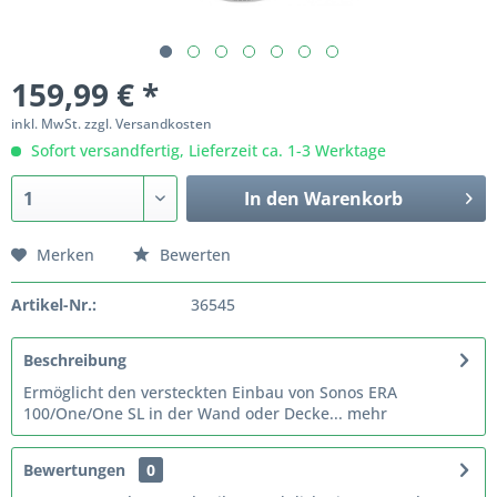
159,99 € *
inkl. MwSt.
zzgl. Versandkosten
Sofort versandfertig, Lieferzeit ca. 1-3 Werktage
In den
Warenkorb
Merken
Bewerten
Artikel-Nr.:
36545
Beschreibung
Ermöglicht den versteckten Einbau von Sonos ERA
100/One/One SL in der Wand oder Decke...
mehr
Bewertungen
0