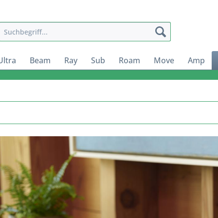
Ultra
Beam
Ray
Sub
Roam
Move
Amp