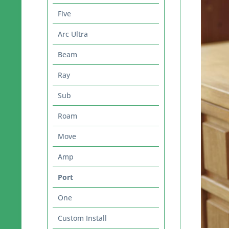
Five
Arc Ultra
Beam
Ray
Sub
Roam
Move
Amp
Port
One
Custom Install