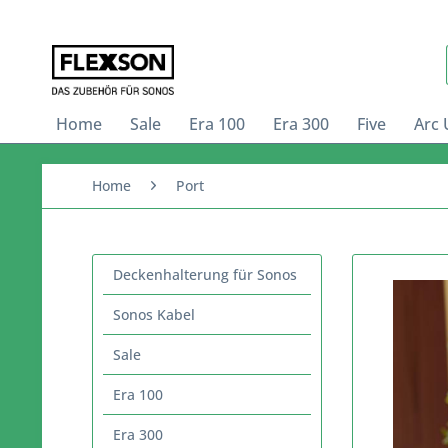
Home
Sale
Era 100
Era 300
Five
Arc 
Home
Port
Deckenhalterung für Sonos
Sonos Kabel
Sale
Era 100
Era 300