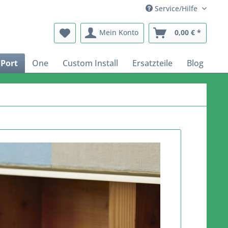
Service/Hilfe
Mein Konto
0,00 € *
Port
One
Custom Install
Ersatzteile
Blog