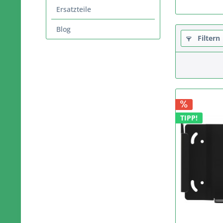
Ersatzteile
Blog
Filtern
TIPP!