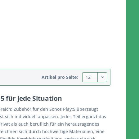
Artikel pro Seite:
5 für jede Situation
ereich: Zubehör für den Sonos Play:5 überzeugt
st sich individuell anpassen. Jedes Teil ergänzt das
ivat als auch beruflich für ein herausragendes
 zeichnen sich durch hochwertige Materialien, eine
 flexible Kombinierbarkeit aus, sodass sie sich