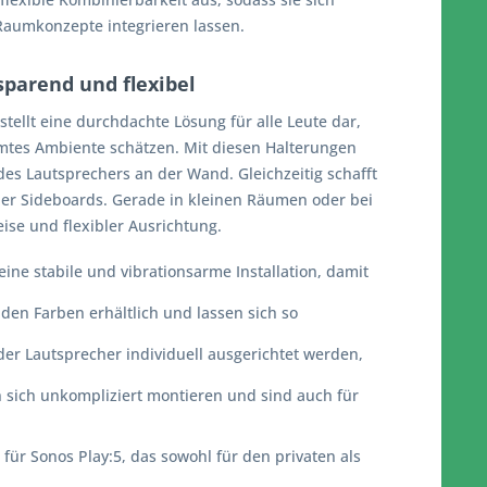
Raumkonzepte integrieren lassen.
parend und flexibel
stellt eine durchdachte Lösung für alle Leute dar,
mtes Ambiente schätzen. Mit diesen Halterungen
 des Lautsprechers an der Wand. Gleichzeitig schafft
er Sideboards. Gerade in kleinen Räumen oder bei
se und flexibler Ausrichtung.
ine stabile und vibrationsarme Installation, damit
iden Farben erhältlich und lassen sich so
der Lautsprecher individuell ausgerichtet werden,
n sich unkompliziert montieren und sind auch für
r Sonos Play:5, das sowohl für den privaten als