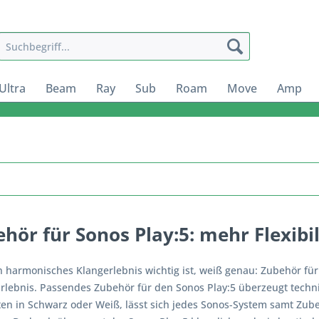
Ultra
Beam
Ray
Sub
Roam
Move
Amp
hör für Sonos Play:5: mehr Flexibil
 harmonisches Klangerlebnis wichtig ist, weiß genau: Zubehör für
Erlebnis. Passendes Zubehör für den Sonos Play:5 überzeugt techni
en in Schwarz oder Weiß, lässt sich jedes Sonos-System samt Zube