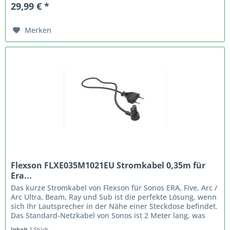
29,99 € *
Merken
Flexson FLXE035M1021EU Stromkabel 0,35m für
Era...
Das kurze Stromkabel von Flexson für Sonos ERA, Five, Arc /
Arc Ultra, Beam, Ray und Sub ist die perfekte Lösung, wenn
sich Ihr Lautsprecher in der Nähe einer Steckdose befindet.
Das Standard-Netzkabel von Sonos ist 2 Meter lang, was
zu...
Inhalt
1 Stück