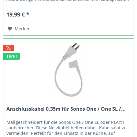
Das 5m Power-Kabel...
19,99 € *
Merken
TIPP!
Anschlusskabel 0,35m für Sonos One / One SL /...
Maßgeschneidert für die Sonos One / One SL oder PLAY:1
Lautsprecher. Diese Netzkabel helfen dabei, Kabelsalat zu
vermeiden. Perfekt für den Einsatz in der Küche, auf