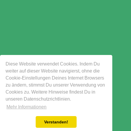
Diese Website verwendet Cookies. Indem Du
weiter auf dieser Website navigierst, ohne die
Cookie-Einstellungen Deines Internet Browsers
zu ändern, stimmst Du unserer Verwendung von
Cookies zu. Weitere Hinweise findest Du in
unseren Datenschutzrichtlinien.
Mehr Informationen
Verstanden!