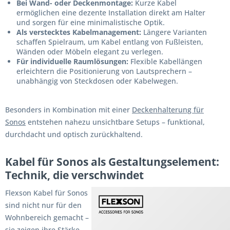
Bei Wand- oder Deckenmontage:
Kurze Kabel
ermöglichen eine dezente Installation direkt am Halter
und sorgen für eine minimalistische Optik.
Als verstecktes Kabelmanagement:
Längere Varianten
schaffen Spielraum, um Kabel entlang von Fußleisten,
Wänden oder Möbeln elegant zu verlegen.
Für individuelle Raumlösungen:
Flexible Kabellängen
erleichtern die Positionierung von Lautsprechern –
unabhängig von Steckdosen oder Kabelwegen.
Besonders in Kombination mit einer
Deckenhalterung für
Sonos
entstehen nahezu unsichtbare Setups – funktional,
durchdacht und optisch zurückhaltend.
Kabel für Sonos als Gestaltungselement:
Technik, die verschwindet
Flexson Kabel für Sonos
sind nicht nur für den
Wohnbereich gemacht –
sie zeigen ihre Stärke