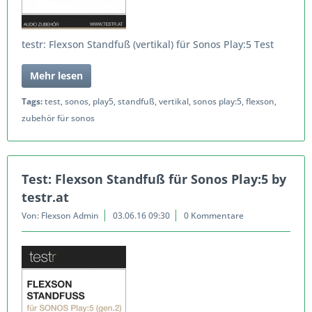
testr: Flexson Standfuß (vertikal) für Sonos Play:5 Test
Mehr lesen
Tags:
test
,
sonos
,
play5
,
standfuß
,
vertikal
,
sonos play:5
,
flexson
,
zubehör für sonos
Test: Flexson Standfuß für Sonos Play:5 by
testr.at
Von: Flexson Admin
03.06.16 09:30
0 Kommentare