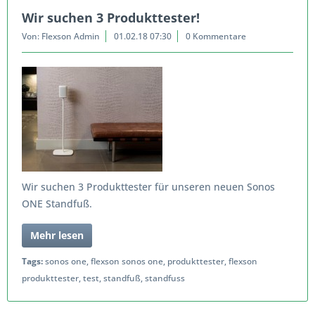
Wir suchen 3 Produkttester!
Von: Flexson Admin
01.02.18 07:30
0 Kommentare
Wir suchen 3 Produkttester für unseren neuen Sonos
ONE Standfuß.
Mehr lesen
Tags:
sonos one
,
flexson sonos one
,
produkttester
,
flexson
produkttester
,
test
,
standfuß
,
standfuss