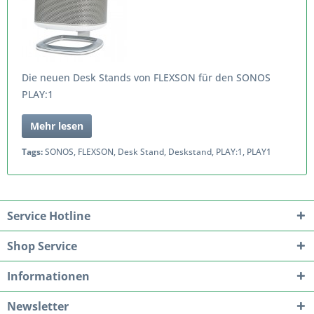
Die neuen Desk Stands von FLEXSON für den SONOS
PLAY:1
Mehr lesen
Tags:
SONOS
,
FLEXSON
,
Desk Stand
,
Deskstand
,
PLAY:1
,
PLAY1
Service Hotline
Shop Service
Informationen
Newsletter