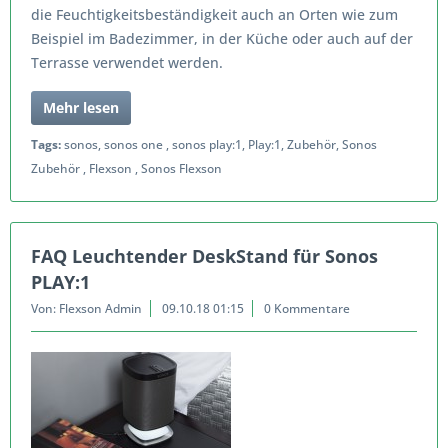
die Feuchtigkeitsbeständigkeit auch an Orten wie zum
Beispiel im Badezimmer, in der Küche oder auch auf der
Terrasse verwendet werden.
Mehr lesen
Tags:
sonos
,
sonos one
,
sonos play:1
,
Play:1
,
Zubehör
,
Sonos
Zubehör
,
Flexson
,
Sonos Flexson
FAQ Leuchtender DeskStand für Sonos
PLAY:1
Von: Flexson Admin
09.10.18 01:15
0 Kommentare