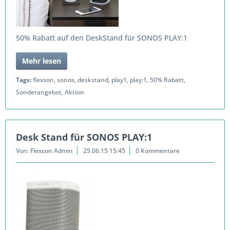
50% Rabatt auf den DeskStand für SONOS PLAY:1
Mehr lesen
Tags:
flexson
,
sonos
,
deskstand
,
play1
,
play:1
,
50% Rabatt
,
Sonderangebot
,
Aktion
Desk Stand für SONOS PLAY:1
Von: Flexson Admin
25.06.15 15:45
0 Kommentare