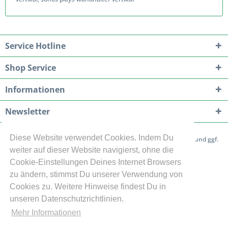
Service Hotline
Shop Service
Informationen
Newsletter
Diese Website verwendet Cookies. Indem Du
* Alle Preise inkl. gesetzl. Mehrwertsteuer zzgl.
Versandkosten
und ggf.
weiter auf dieser Website navigierst, ohne die
Nachnahmegebühren, wenn nicht anders beschrieben
Cookie-Einstellungen Deines Internet Browsers
Cookie-Einstellungen
Flexson Artikel Übersicht
zu ändern, stimmst Du unserer Verwendung von
Cookies zu. Weitere Hinweise findest Du in
Sicherheitshinweise zu den Produkten
unseren Datenschutzrichtlinien.
Teilnahmebdingungen Gewinnspiele
Über uns
Mehr Informationen
Hilfe und Support
Kontakt