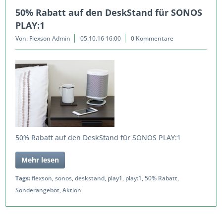
50% Rabatt auf den DeskStand für SONOS
PLAY:1
Von: Flexson Admin
05.10.16 16:00
0 Kommentare
50% Rabatt auf den DeskStand für SONOS PLAY:1
Mehr lesen
Tags:
flexson
,
sonos
,
deskstand
,
play1
,
play:1
,
50% Rabatt
,
Sonderangebot
,
Aktion